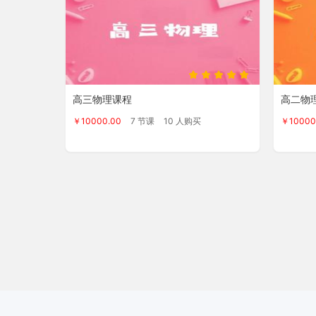
高三物理课程
高二物
￥10000.00
7 节课
10 人购买
￥10000